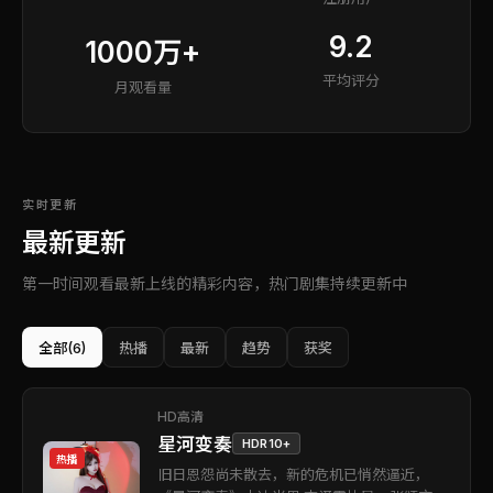
9.2
1000万+
平均评分
月观看量
实时更新
最新更新
第一时间观看最新上线的精彩内容，热门剧集持续更新中
全部
(6)
热播
最新
趋势
获奖
HD高清
星河变奏
HDR10+
热播
旧日恩怨尚未散去，新的危机已悄然逼近，