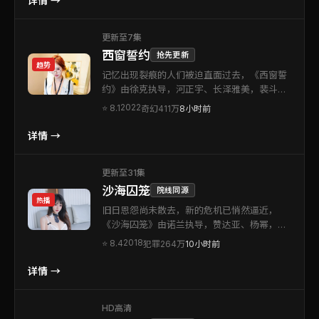
详情 →
中的优先选择。
更新至7集
西窗誓约
抢先更新
趋势
记忆出现裂痕的人们被迫直面过去，《西窗誓
约》由徐克执导，河正宇、长泽雅美，裴斗
娜、段奕宏等联袂出演。本片为中国香港出品
2022
⭐
8.1
奇幻
411万
8小时前
的奇幻类型作品。节奏收放自如，既有贴身肉
搏的燃点，也有静水流深的留白。可作为周末
详情 →
观影清单中的优先选择。
更新至31集
沙海囚笼
院线同源
热播
旧日恩怨尚未散去，新的危机已悄然逼近，
《沙海囚笼》由诺兰执导，赞达亚、杨幂，廖
凡、倪妮等联袂出演。本片为泰国出品的犯罪
2018
⭐
8.4
犯罪
264万
10小时前
类型作品。视听语言克制而富有质感，让每一
次反转都显得顺理成章。片尾余韵悠长，值得
详情 →
二刷留意伏笔。
HD高清